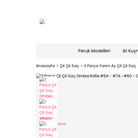
Peruk Modelleri
At Kuyr
Anasayfa
Çıt Çıt Saç
3 Parça Yarım Ay Çıt Çıt Saç