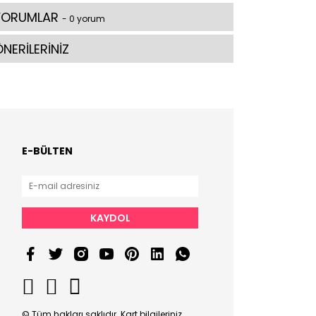
YORUMLAR
- 0 yorum
NERİLERİNİZ
E-BÜLTEN
KAYDOL
© Tüm hakları saklıdır. Kart bilgileriniz