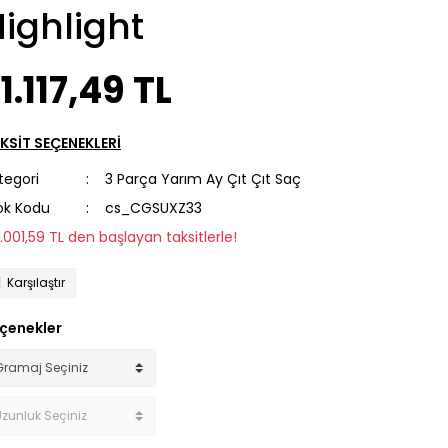
ighlight
1.117,49 TL
KSİT SEÇENEKLERİ
tegori
3 Parça Yarım Ay Çıt Çıt Saç
ok Kodu
cs_CGSUXZ33
2.001,59 TL den başlayan taksitlerle!
Karşılaştır
çenekler