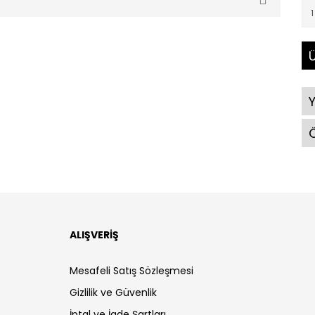
Ü
Ö
ALIŞVERİŞ
Mesafeli Satış Sözleşmesi
Gizlilik ve Güvenlik
İptal ve İade Şartları