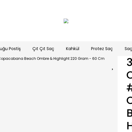
uğu Postiş
Çıt Çıt Saç
Kahkül
Protez Saç
Saç
3