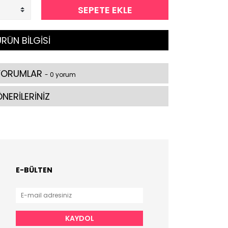
SEPETE EKLE
RÜN BİLGİSİ
YORUMLAR
- 0 yorum
NERİLERİNİZ
E-BÜLTEN
KAYDOL