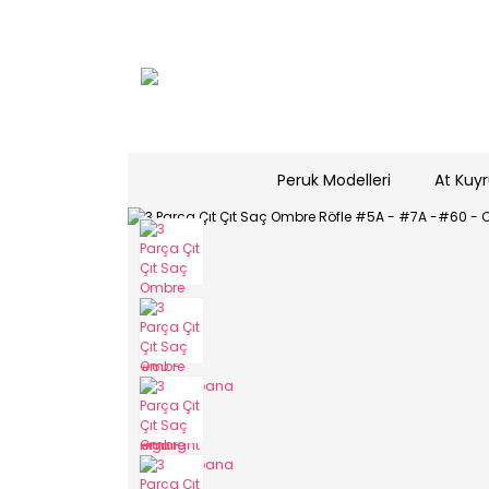
Peruk Modelleri
At Kuyr