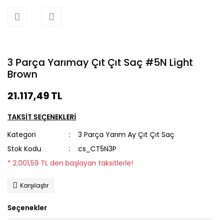
3 Parça Yarımay Çıt Çıt Saç #5N Light
Brown
21.117,49 TL
TAKSİT SEÇENEKLERİ
Kategori
3 Parça Yarım Ay Çıt Çıt Saç
Stok Kodu
cs_CT5N3P
* 2.001,59 TL den başlayan taksitlerle!
Karşılaştır
Seçenekler