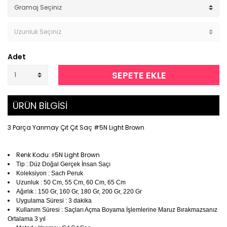
Adet
SEPETE EKLE
ÜRÜN BİLGİSİ
3 Parça Yarımay Çıt Çıt Saç #5N Light Brown
Renk Kodu:
5N Light Brown
#
Tip : Düz Doğal Gerçek İnsan Saçı
Koleksiyon : Sach Peruk
Uzunluk : 50 Cm, 55 Cm, 60 Cm, 65 Cm
Ağırlık : 150 Gr, 160 Gr, 180 Gr, 200 Gr, 220 Gr
Uygulama Süresi : 3 dakika
Kullanım Süresi : Saçları Açma Boyama İşlemlerine Maruz Bırakmazsanız
Ortalama 3 yıl