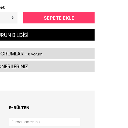
et
SEPETE EKLE
RÜN BİLGİSİ
YORUMLAR
- 0 yorum
NERİLERİNİZ
E-BÜLTEN