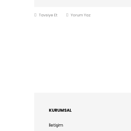
Tavsiye Et
Yorum Yaz
KURUMSAL
İletişim