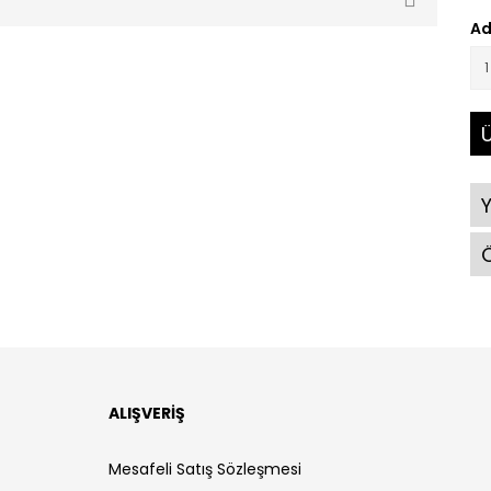
Ad
Ü
Ö
ALIŞVERİŞ
Mesafeli Satış Sözleşmesi