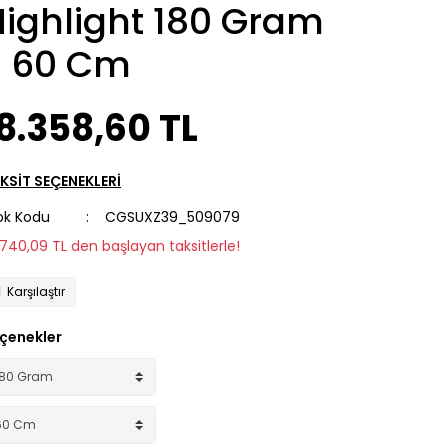
Highlight 180 Gram
- 60 Cm
8.358,60 TL
KSİT SEÇENEKLERİ
ok Kodu
CGSUXZ39_509079
1.740,09 TL den başlayan taksitlerle!
Karşılaştır
çenekler