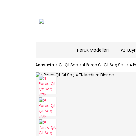
Peruk Modelleri
At Kuyr
Anasayfa
Çıt Çıt Saç
4 Parça Çıt Çıt Saç Seti
4 P