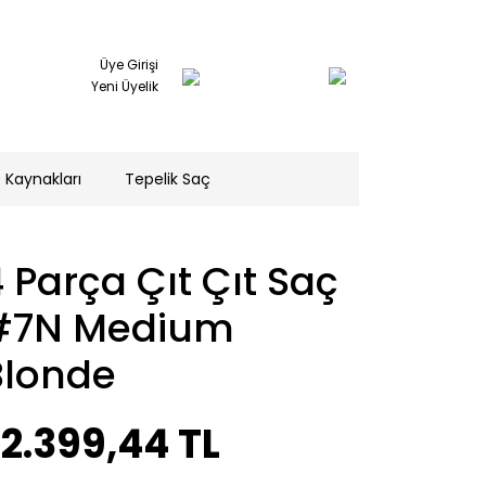
Üye Girişi
Yeni Üyelik
 Kaynakları
Tepelik Saç
 Parça Çıt Çıt Saç
#7N Medium
Blonde
2.399,44 TL