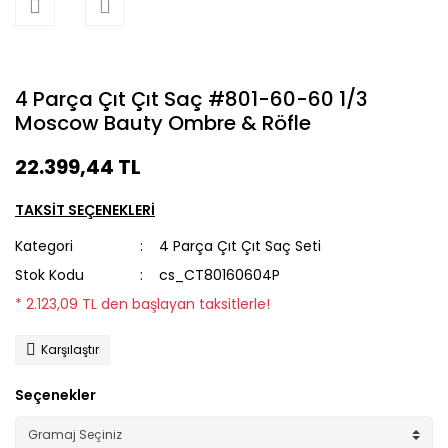
4 Parça Çıt Çıt Saç #801-60-60 1/3
Moscow Bauty Ombre & Röfle
22.399,44 TL
TAKSİT SEÇENEKLERİ
Kategori
4 Parça Çıt Çıt Saç Seti
Stok Kodu
cs_CT80160604P
* 2.123,09 TL den başlayan taksitlerle!
Karşılaştır
Seçenekler