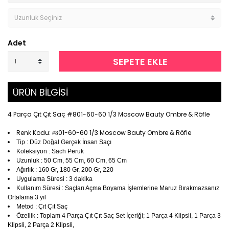
Adet
SEPETE EKLE
ÜRÜN BİLGİSİ
4 Parça Çıt Çıt Saç #801-60-60 1/3 Moscow Bauty Ombre & Röfle
Renk Kodu:
01-60-60 1/3 Moscow Bauty Ombre & Röfle
#8
Tip : Düz Doğal Gerçek İnsan Saçı
Koleksiyon : Sach Peruk
Uzunluk : 50 Cm, 55 Cm, 60 Cm, 65 Cm
Ağırlık : 160 Gr, 180 Gr, 200 Gr, 220
Uygulama Süresi : 3 dakika
Kullanım Süresi : Saçları Açma Boyama İşlemlerine Maruz Bırakmazsanız
Ortalama 3 yıl
Metod : Çıt Çıt Saç
Özellik : Toplam 4 Parça Çıt Çıt Saç Set İçeriği; 1 Parça 4 Klipsli, 1 Parça 3
Klipsli, 2 Parça 2 Klipsli,