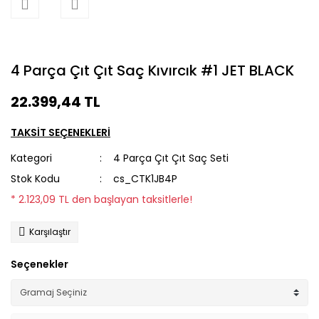
4 Parça Çıt Çıt Saç Kıvırcık #1 JET BLACK
22.399,44 TL
TAKSİT SEÇENEKLERİ
Kategori
4 Parça Çıt Çıt Saç Seti
Stok Kodu
cs_CTK1JB4P
* 2.123,09 TL den başlayan taksitlerle!
Karşılaştır
Seçenekler