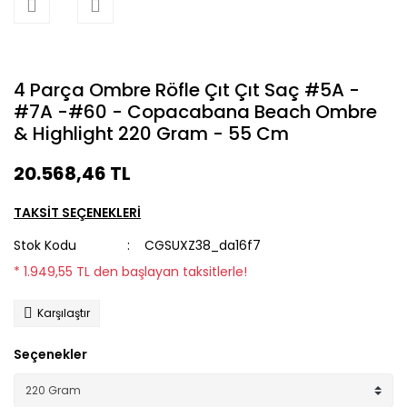
4 Parça Ombre Röfle Çıt Çıt Saç #5A -
#7A -#60 - Copacabana Beach Ombre
& Highlight 220 Gram - 55 Cm
20.568,46 TL
TAKSİT SEÇENEKLERİ
Stok Kodu
CGSUXZ38_da16f7
* 1.949,55 TL den başlayan taksitlerle!
Karşılaştır
Seçenekler