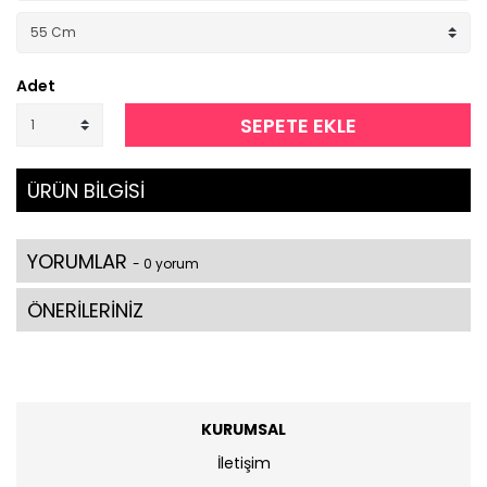
Adet
SEPETE EKLE
ÜRÜN BİLGİSİ
YORUMLAR
- 0 yorum
ÖNERİLERİNİZ
KURUMSAL
İletişim