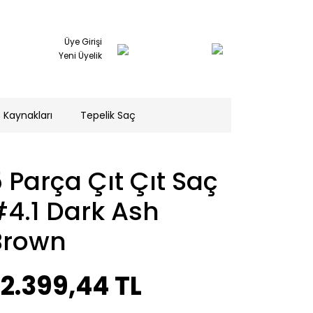
Üye Girişi
Yeni Üyelik
 Kaynakları
Tepelik Saç
 Parça Çıt Çıt Saç
4.1 Dark Ash
Brown
2.399,44 TL