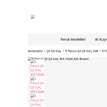
Peruk Modelleri
At Kuyr
Anasayfa
Çıt Çıt Saç
5 Parça Çıt Çıt Saç Seti
5 P