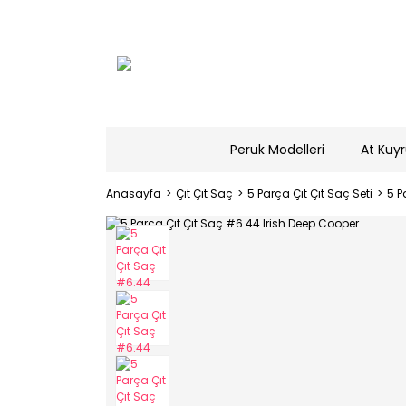
Peruk Modelleri
At Kuyr
Anasayfa
Çıt Çıt Saç
5 Parça Çıt Çıt Saç Seti
5 P