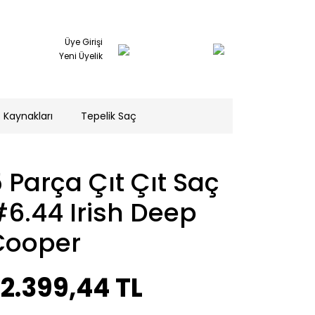
Üye Girişi
Yeni Üyelik
 Kaynakları
Tepelik Saç
 Parça Çıt Çıt Saç
6.44 Irish Deep
Cooper
2.399,44 TL