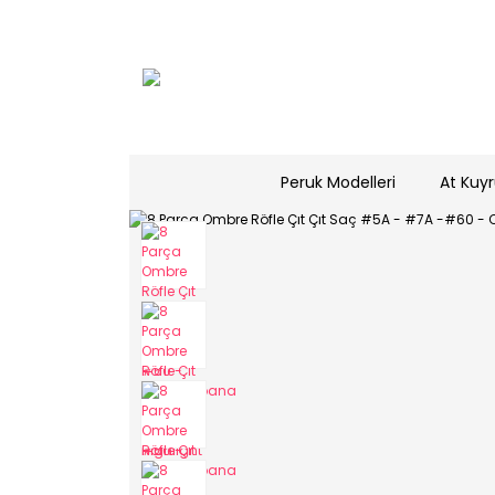
Peruk Modelleri
At Kuyr