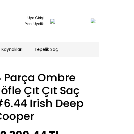
Üye Girişi
Yeni Üyelik
 Kaynakları
Tepelik Saç
8 Parça Ombre
öfle Çıt Çıt Saç
6.44 Irish Deep
Cooper