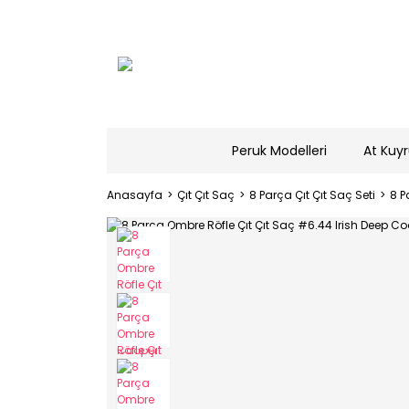
Peruk Modelleri
At Kuyr
Anasayfa
Çıt Çıt Saç
8 Parça Çıt Çıt Saç Seti
8 P