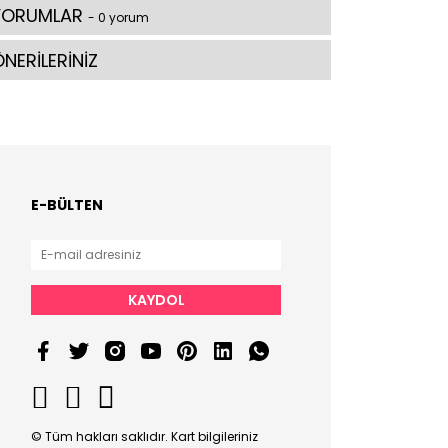
YORUMLAR
- 0 yorum
NERİLERİNİZ
E-BÜLTEN
KAYDOL
© Tüm hakları saklıdır. Kart bilgileriniz