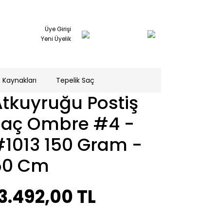
Üye Girişi
Yeni Üyelik
 Kaynakları
Tepelik Saç
tkuyruğu Postiş
Saç Ombre #4 -
#1013 150 Gram -
50 Cm
3.492,00 TL