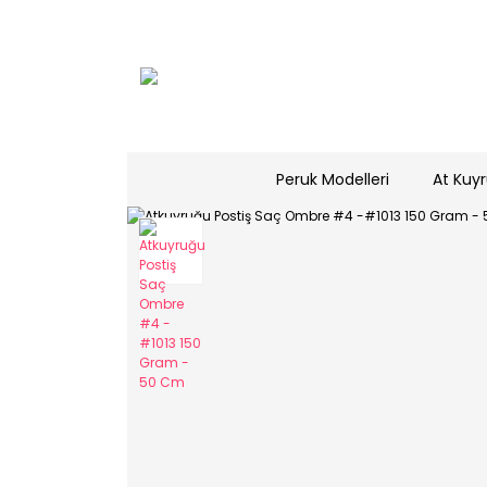
Peruk Modelleri
At Kuyr