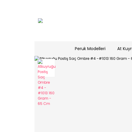
Peruk Modelleri
At Kuyr