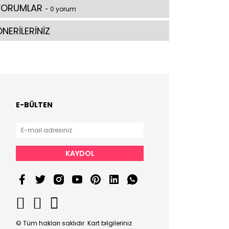
YORUMLAR
- 0 yorum
NERİLERİNİZ
E-BÜLTEN
KAYDOL
© Tüm hakları saklıdır. Kart bilgileriniz