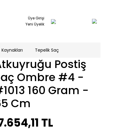
Üye Girişi
Yeni Üyelik
 Kaynakları
Tepelik Saç
tkuyruğu Postiş
Saç Ombre #4 -
#1013 160 Gram -
65 Cm
7.654,11 TL