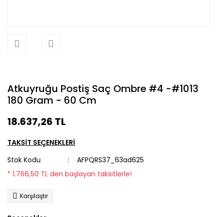
Atkuyruğu Postiş Saç Ombre #4 -#1013
180 Gram - 60 Cm
18.637,26 TL
TAKSİT SEÇENEKLERİ
Stok Kodu
AFPQRS37_63ad625
* 1.766,50 TL den başlayan taksitlerle!
Karşılaştır