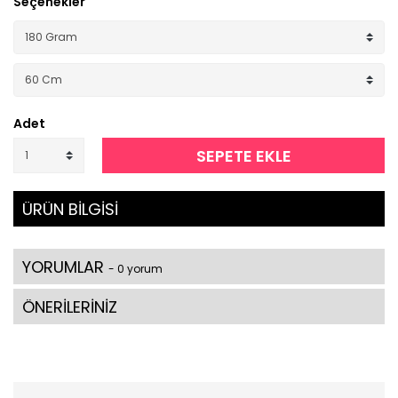
Seçenekler
Adet
SEPETE EKLE
ÜRÜN BİLGİSİ
YORUMLAR
- 0 yorum
ÖNERİLERİNİZ