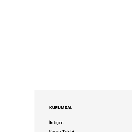
KURUMSAL
İletişim
Kargo Takibi