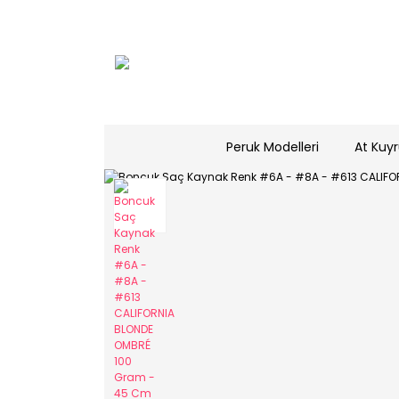
Peruk Modelleri
At Kuyr