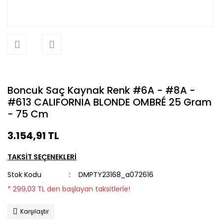
Boncuk Saç Kaynak Renk #6A - #8A -
#613 CALIFORNIA BLONDE OMBRÉ 25 Gram
- 75 Cm
3.154,91 TL
TAKSİT SEÇENEKLERİ
Stok Kodu
DMPTY23168_a072616
* 299,03 TL den başlayan taksitlerle!
Karşılaştır