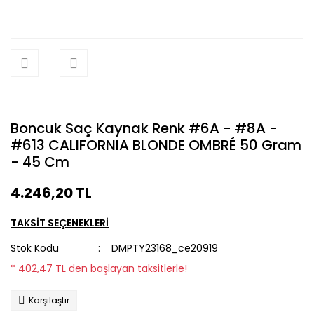
Boncuk Saç Kaynak Renk #6A - #8A -
#613 CALIFORNIA BLONDE OMBRÉ 50 Gram
- 45 Cm
4.246,20 TL
TAKSİT SEÇENEKLERİ
Stok Kodu
DMPTY23168_ce20919
* 402,47 TL den başlayan taksitlerle!
Karşılaştır