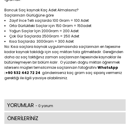
Boncuk Saç kaynak Kaç Adet Almalısınız?
Saçlarınızın Gürlüğüne göre
Zayıf İnce Telli saçlarda 100 Gram = 100 Adet
Orta Gürlükteki Saçlar için 150 Gram = 150adet
Yoğun Saçlar İçin 200Gram = 200 Adet
Çok Gür Saçlarda 250Gram = 250 Adet
Kısa Saçlarda 300Gram = 300 Adet
No: Kısa saçlara kaynak uygulamasında saçlarınızın en tepesine
kadar kaynak takıldığı için saç miktarı fala gitmektedir. Gereğinden
daha az saç taktığınız zaman saçlarınızın tepesinde kaynaklar ile
bütünleşmeyen bir bölüm kalır . O yüzden doğru miktarı öğrenmek
isterseni müşteri temsilcimize saçlarınızın fotoğrafını
WhatsApp
:+90 532 442 72 24
gönderirseniz kaç gram saç sipariş vermeniz
gerektiği ile ilgili yavsiye alabilirsiniz.
YORUMLAR
- 0 yorum
ÖNERİLERİNİZ