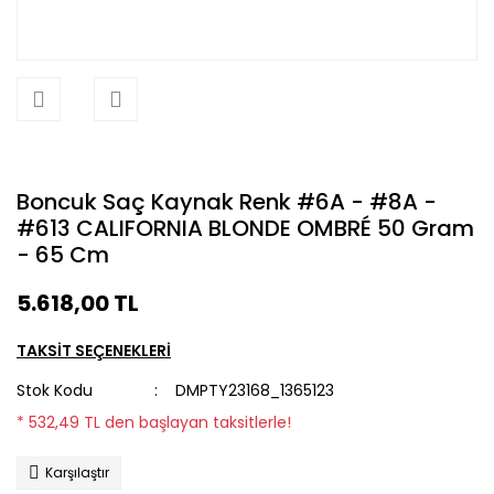
Boncuk Saç Kaynak Renk #6A - #8A -
#613 CALIFORNIA BLONDE OMBRÉ 50 Gram
- 65 Cm
5.618,00 TL
TAKSİT SEÇENEKLERİ
Stok Kodu
DMPTY23168_1365123
* 532,49 TL den başlayan taksitlerle!
Karşılaştır