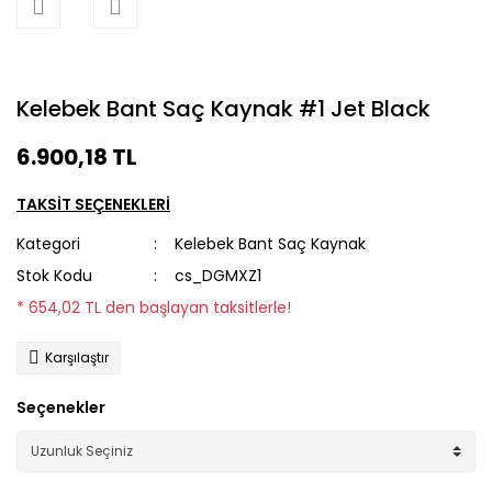
Kelebek Bant Saç Kaynak #1 Jet Black
6.900,18 TL
TAKSİT SEÇENEKLERİ
Kategori
Kelebek Bant Saç Kaynak
Stok Kodu
cs_DGMXZ1
* 654,02 TL den başlayan taksitlerle!
Karşılaştır
Seçenekler