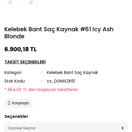
Kelebek Bant Saç Kaynak #61 Icy Ash
Blonde
6.900,18 TL
TAKSİT SEÇENEKLERİ
Kategori
Kelebek Bant Saç Kaynak
Stok Kodu
cs_DGMXZK61
* 654,02 TL den başlayan taksitlerle!
Karşılaştır
Seçenekler