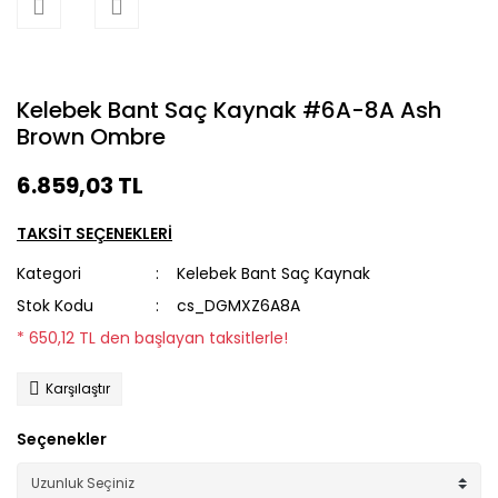
Kelebek Bant Saç Kaynak #6A-8A Ash
Brown Ombre
6.859,03 TL
TAKSİT SEÇENEKLERİ
Kategori
Kelebek Bant Saç Kaynak
Stok Kodu
cs_DGMXZ6A8A
* 650,12 TL den başlayan taksitlerle!
Karşılaştır
Seçenekler