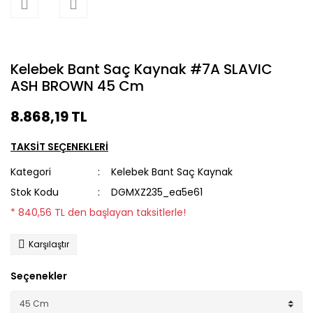
Kelebek Bant Saç Kaynak #7A SLAVIC
ASH BROWN 45 Cm
8.868,19 TL
TAKSİT SEÇENEKLERİ
Kategori
Kelebek Bant Saç Kaynak
Stok Kodu
DGMXZ235_ea5e61
* 840,56 TL den başlayan taksitlerle!
Karşılaştır
Seçenekler