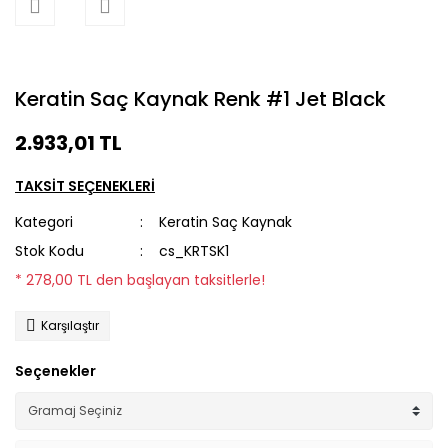
Keratin Saç Kaynak Renk #1 Jet Black
2.933,01 TL
TAKSİT SEÇENEKLERİ
Kategori
Keratin Saç Kaynak
Stok Kodu
cs_KRTSK1
* 278,00 TL den başlayan taksitlerle!
Karşılaştır
Seçenekler