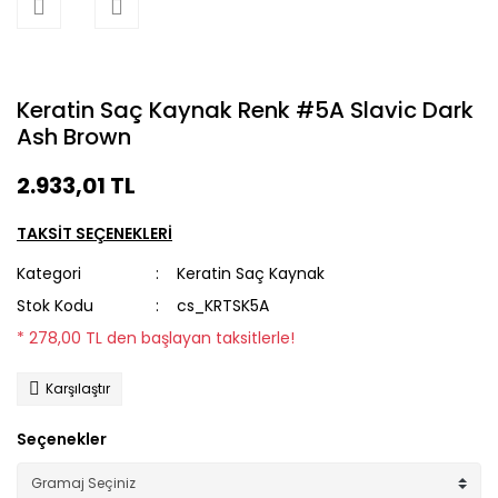
Keratin Saç Kaynak Renk #5A Slavic Dark
Ash Brown
2.933,01 TL
TAKSİT SEÇENEKLERİ
Kategori
Keratin Saç Kaynak
Stok Kodu
cs_KRTSK5A
* 278,00 TL den başlayan taksitlerle!
Karşılaştır
Seçenekler