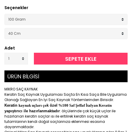
Seçenekler
Adet
SEPETE EKLE
ÜRÜN BİLGİSİ
MİKRO SAÇ KAYNAK
Keratin Saç Kaynak Uygulaması Saçta En Kısa Saça Bile Uygulama
Olanağı Sağlayan En İyi Saç Kaynak Yöntemlerinden Birisidir.
Keratin
kaynak uçları ço
k özel
%100 Saf Şeffaf İtalyan Keratin
: ölçülerinde çok küçük uçlar ile
yapıştırıcı ile hazırlanmaktadır
hazırlanan keratin saçlar ısı ile eritilirek keratin saç kaynak
tutamlarının kendi doğal saçlarınıza eklenmesi esasına
dayanmaktadır.