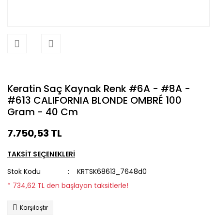
Keratin Saç Kaynak Renk #6A - #8A -
#613 CALIFORNIA BLONDE OMBRÉ 100
Gram - 40 Cm
7.750,53 TL
TAKSİT SEÇENEKLERİ
Stok Kodu
KRTSK68613_7648d0
* 734,62 TL den başlayan taksitlerle!
Karşılaştır