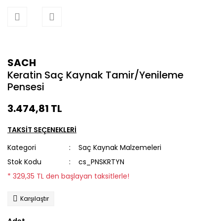
SACH
Keratin Saç Kaynak Tamir/Yenileme
Pensesi
3.474,81 TL
TAKSİT SEÇENEKLERİ
Kategori
Saç Kaynak Malzemeleri
Stok Kodu
cs_PNSKRTYN
* 329,35 TL den başlayan taksitlerle!
Karşılaştır