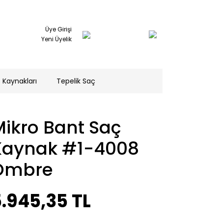
Üye Girişi
Yeni Üyelik
 Kaynakları
Tepelik Saç
ikro Bant Saç
Kaynak #1-4008
Ombre
.945,35 TL