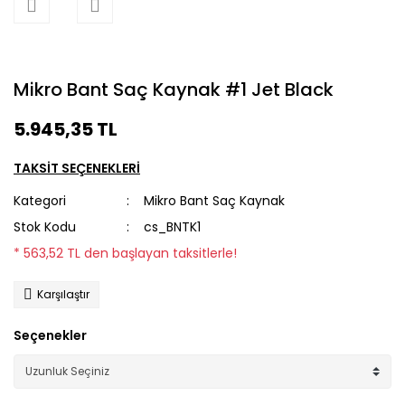
Mikro Bant Saç Kaynak #1 Jet Black
5.945,35 TL
TAKSİT SEÇENEKLERİ
Kategori
Mikro Bant Saç Kaynak
Stok Kodu
cs_BNTK1
* 563,52 TL den başlayan taksitlerle!
Karşılaştır
Seçenekler