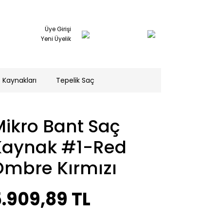
Üye Girişi
Yeni Üyelik
 Kaynakları
Tepelik Saç
ikro Bant Saç
Kaynak #1-Red
Ombre Kırmızı
.909,89 TL