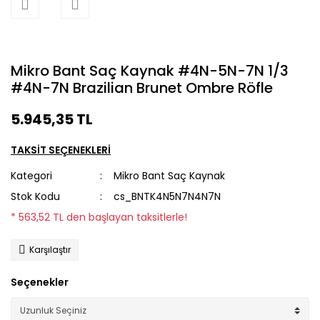
Mikro Bant Saç Kaynak #4N-5N-7N 1/3
#4N-7N Brazilian Brunet Ombre Röfle
5.945,35 TL
TAKSİT SEÇENEKLERİ
Kategori
Mikro Bant Saç Kaynak
Stok Kodu
cs_BNTK4N5N7N4N7N
* 563,52 TL den başlayan taksitlerle!
Karşılaştır
Seçenekler