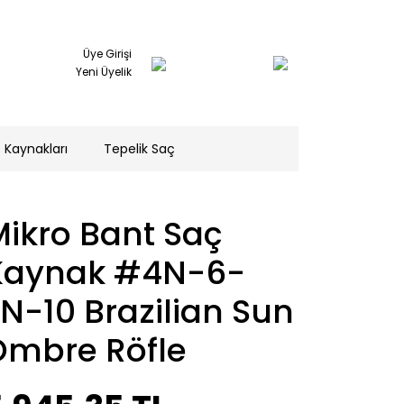
Üye Girişi
Yeni Üyelik
 Kaynakları
Tepelik Saç
ikro Bant Saç
Kaynak #4N-6-
N-10 Brazilian Sun
Ombre Röfle