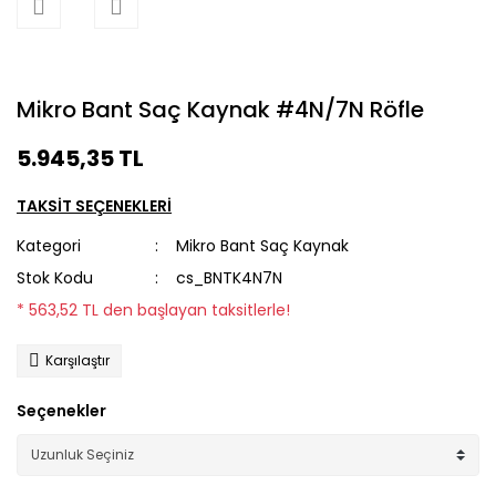
Mikro Bant Saç Kaynak #4N/7N Röfle
5.945,35 TL
TAKSİT SEÇENEKLERİ
Kategori
Mikro Bant Saç Kaynak
Stok Kodu
cs_BNTK4N7N
* 563,52 TL den başlayan taksitlerle!
Karşılaştır
Seçenekler