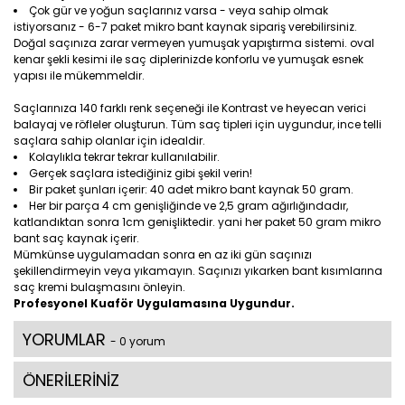
Çok gür ve yoğun saçlarınız varsa - veya sahip olmak
istiyorsanız - 6-7 paket mikro bant kaynak sipariş verebilirsiniz.
Doğal saçınıza zarar vermeyen yumuşak yapıştırma sistemi. oval
kenar şekli kesimi ile saç diplerinizde konforlu ve yumuşak esnek
yapısı ile mükemmeldir.
Saçlarınıza 140 farklı renk seçeneği ile Kontrast ve heyecan verici
balayaj ve röfleler oluşturun. Tüm saç tipleri için uygundur, ince telli
saçlara sahip olanlar için idealdir.
Kolaylıkla tekrar tekrar kullanılabilir.
Gerçek saçlara istediğiniz gibi şekil verin!
Bir paket şunları içerir: 40 adet mikro bant kaynak 50 gram.
Her bir parça 4 cm genişliğinde ve 2,5 gram ağırlığındadır,
katlandıktan sonra 1cm genişliktedir. yani her paket 50 gram mikro
bant saç kaynak içerir.
Mümkünse uygulamadan sonra en az iki gün saçınızı
şekillendirmeyin veya yıkamayın. Saçınızı yıkarken bant kısımlarına
saç kremi bulaşmasını önleyin.
Profesyonel Kuaför Uygulamasına Uygundur.
YORUMLAR
- 0 yorum
ÖNERİLERİNİZ