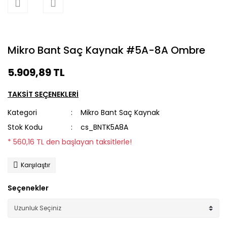
Mikro Bant Saç Kaynak #5A-8A Ombre
5.909,89 TL
TAKSİT SEÇENEKLERİ
Kategori
Mikro Bant Saç Kaynak
Stok Kodu
cs_BNTK5A8A
* 560,16 TL den başlayan taksitlerle!
Karşılaştır
Seçenekler