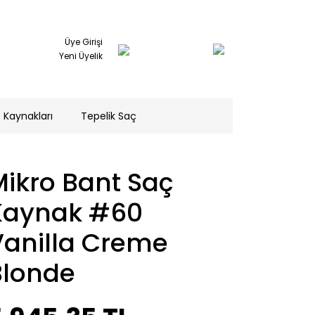
Üye Girişi
Yeni Üyelik
 Kaynakları
Tepelik Saç
ikro Bant Saç
Kaynak #60
Vanilla Creme
Blonde