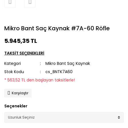
Mikro Bant Saç Kaynak #7A-60 Röfle
5.945,35 TL
TAKSİT SEÇENEKLERİ
Kategori
Mikro Bant Saç Kaynak
Stok Kodu
cs_BNTK7A60
* 563,52 TL den başlayan taksitlerle!
Karşılaştır
Seçenekler