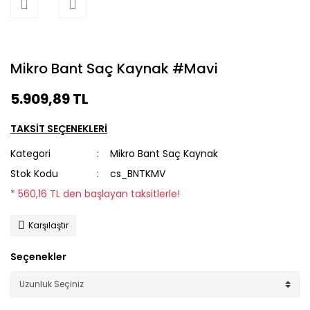
Mikro Bant Saç Kaynak #Mavi
5.909,89 TL
TAKSİT SEÇENEKLERİ
Kategori
Mikro Bant Saç Kaynak
Stok Kodu
cs_BNTKMV
* 560,16 TL den başlayan taksitlerle!
Karşılaştır
Seçenekler