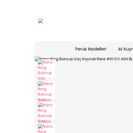
Peruk Modelleri
At Kuyr