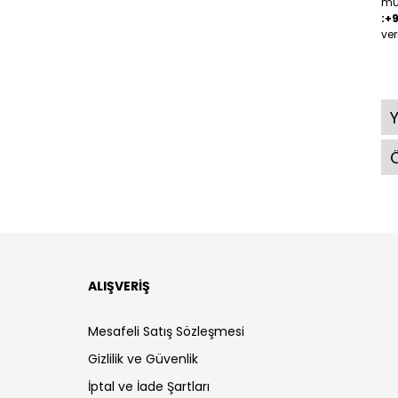
müş
:+
ver
Ö
ALIŞVERİŞ
Mesafeli Satış Sözleşmesi
Gizlilik ve Güvenlik
İptal ve İade Şartları