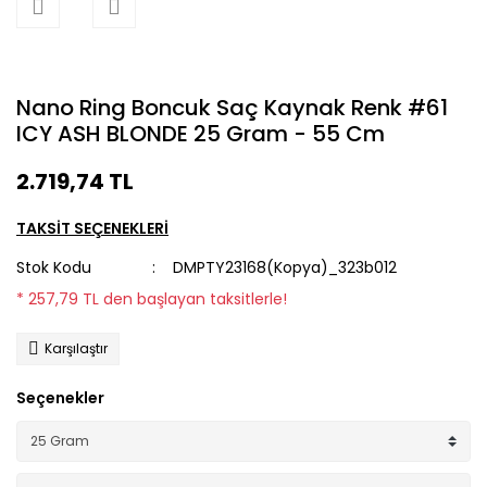
Nano Ring Boncuk Saç Kaynak Renk #61
ICY ASH BLONDE 25 Gram - 55 Cm
2.719,74 TL
TAKSİT SEÇENEKLERİ
Stok Kodu
DMPTY23168(Kopya)_323b012
* 257,79 TL den başlayan taksitlerle!
Karşılaştır
Seçenekler