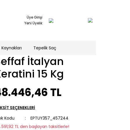
Üye Girişi
Yeni Üyelik
 Kaynakları
Tepelik Saç
effaf İtalyan
eratini 15 Kg
48.446,46 TL
KSİT SEÇENEKLERİ
ok Kodu
EPTUY357_457244
4.591,92 TL den başlayan taksitlerle!