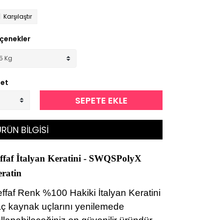
Karşılaştır
çenekler
et
SEPETE EKLE
RÜN BİLGİSİ
ffaf İtalyan Keratini - SWQSPolyX
ratin
ffaf Renk %100 Hakiki İtalyan Keratini
ç kaynak uçlarını yenilemede