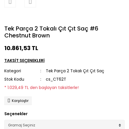
Tek Parça 2 Tokalı Çıt Çıt Saç #6
Chestnut Brown
10.861,53 TL
TAKSİT SEÇENEKLERİ
Kategori
Tek Parça 2 Tokalı Çıt Çıt Saç
Stok Kodu
cs_CT62T
* 1.029,49 TL den başlayan taksitlerle!
Karşılaştır
Seçenekler