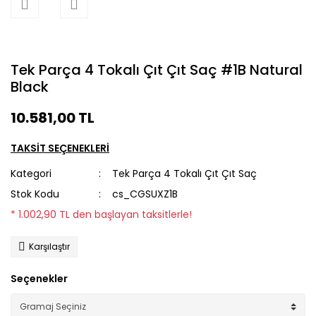
Tek Parça 4 Tokalı Çıt Çıt Saç #1B Natural
Black
10.581,00 TL
TAKSİT SEÇENEKLERİ
Kategori
Tek Parça 4 Tokalı Çıt Çıt Saç
Stok Kodu
cs_CGSUXZ1B
* 1.002,90 TL den başlayan taksitlerle!
Karşılaştır
Seçenekler