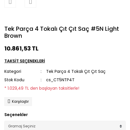
Tek Parça 4 Tokalı Çıt Çıt Saç #5N Light
Brown
10.861,53 TL
TAKSİT SEÇENEKLERİ
Kategori
Tek Parça 4 Tokalı Çıt Çıt Saç
Stok Kodu
cs_CT5NTP4T
* 1.029,49 TL den başlayan taksitlerle!
Karşılaştır
Seçenekler