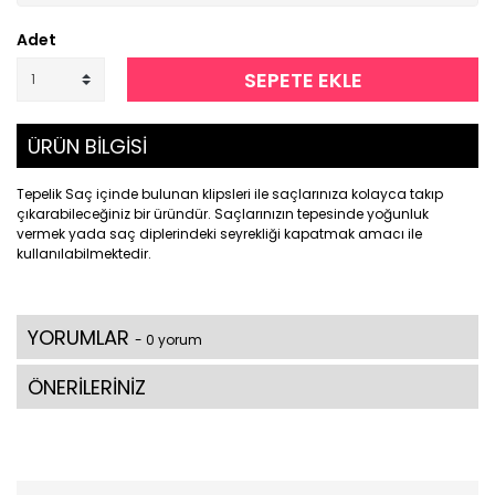
Adet
SEPETE EKLE
ÜRÜN BİLGİSİ
Tepelik Saç içinde bulunan klipsleri ile saçlarınıza kolayca takıp
çıkarabileceğiniz bir üründür. Saçlarınızın tepesinde yoğunluk
vermek yada saç diplerindeki seyrekliği kapatmak amacı ile
kullanılabilmektedir.
YORUMLAR
- 0 yorum
ÖNERİLERİNİZ