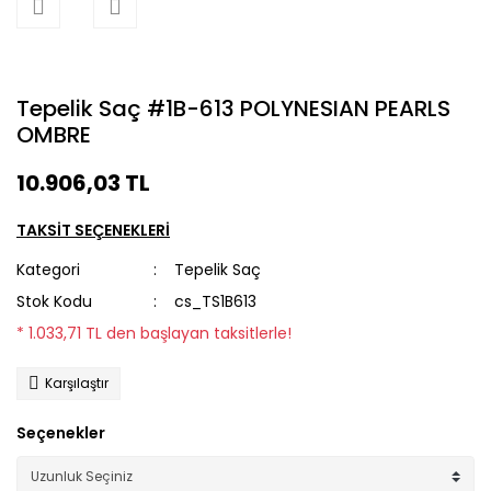
Tepelik Saç #1B-613 POLYNESIAN PEARLS
OMBRE
10.906,03 TL
TAKSİT SEÇENEKLERİ
Kategori
Tepelik Saç
Stok Kodu
cs_TS1B613
* 1.033,71 TL den başlayan taksitlerle!
Karşılaştır
Seçenekler