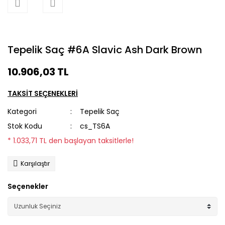
Tepelik Saç #6A Slavic Ash Dark Brown
10.906,03 TL
TAKSİT SEÇENEKLERİ
Kategori
Tepelik Saç
Stok Kodu
cs_TS6A
* 1.033,71 TL den başlayan taksitlerle!
Karşılaştır
Seçenekler