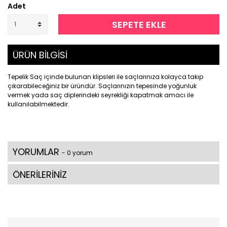
Adet
SEPETE EKLE
ÜRÜN BİLGİSİ
Tepelik Saç içinde bulunan klipsleri ile saçlarınıza kolayca takıp
çıkarabileceğiniz bir üründür. Saçlarınızın tepesinde yoğunluk
vermek yada saç diplerindeki seyrekliği kapatmak amacı ile
kullanılabilmektedir.
YORUMLAR
- 0 yorum
ÖNERİLERİNİZ