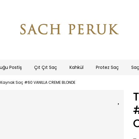
uğu Postiş
Çıt Çıt Saç
Kahkül
Protez Saç
Saç
 Kaynak Saç #60 VANILLA CREME BLONDE