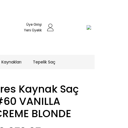
Üye Girişi
Yeni Üyelik
 Kaynakları
Tepelik Saç
Tres Kaynak Saç
#60 VANILLA
CREME BLONDE