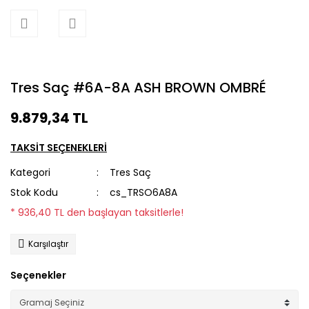
Tres Saç #6A-8A ASH BROWN OMBRÉ
9.879,34 TL
TAKSİT SEÇENEKLERİ
Kategori
Tres Saç
Stok Kodu
cs_TRSO6A8A
* 936,40 TL den başlayan taksitlerle!
Karşılaştır
Seçenekler