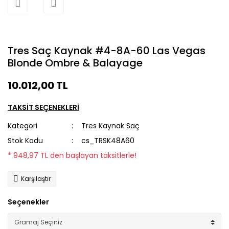
Tres Saç Kaynak #4-8A-60 Las Vegas
Blonde Ombre & Balayage
10.012,00 TL
TAKSİT SEÇENEKLERİ
Kategori
Tres Kaynak Saç
Stok Kodu
cs_TRSK48A60
* 948,97 TL den başlayan taksitlerle!
Karşılaştır
Seçenekler