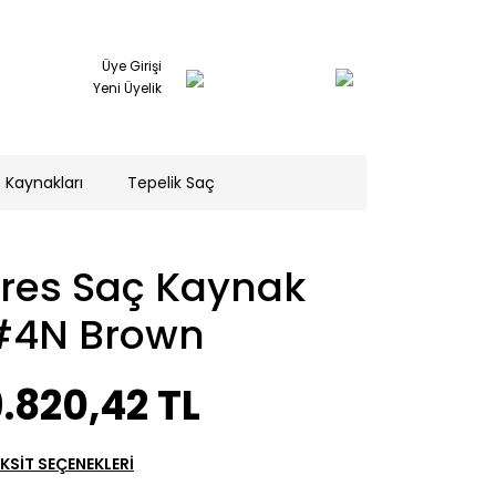
Üye Girişi
Yeni Üyelik
 Kaynakları
Tepelik Saç
Tres Saç Kaynak
#4N Brown
.820,42 TL
KSİT SEÇENEKLERİ