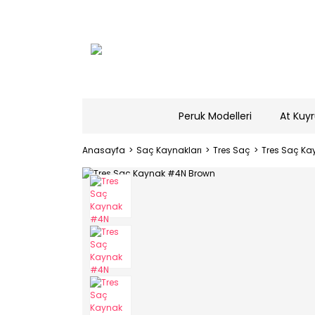
Peruk Modelleri
At Kuyr
Anasayfa
Saç Kaynakları
Tres Saç
Tres Saç K