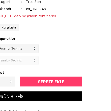
tegori
Tres Saç
ok Kodu
cs_TRSO4N
930,81 TL den başlayan taksitlerle!
Karşılaştır
çenekler
et
SEPETE EKLE
RÜN BİLGİSİ