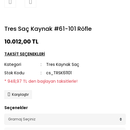
Tres Saç Kaynak #61-101 Röfle
10.012,00 TL
TAKSİT SEÇENEKLERİ
Kategori
Tres Kaynak Saç
Stok Kodu
cs_TRSK61101
* 948,97 TL den başlayan taksitlerle!
Karşılaştır
Seçenekler